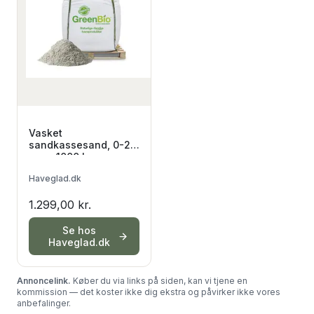
Vasket
sandkassesand, 0-2
mm - 1000 kg
Haveglad.dk
1.299,00 kr.
Se hos
Haveglad.dk
Annoncelink.
Køber du via links på siden, kan vi tjene en
kommission — det koster ikke dig ekstra og påvirker ikke vores
anbefalinger.