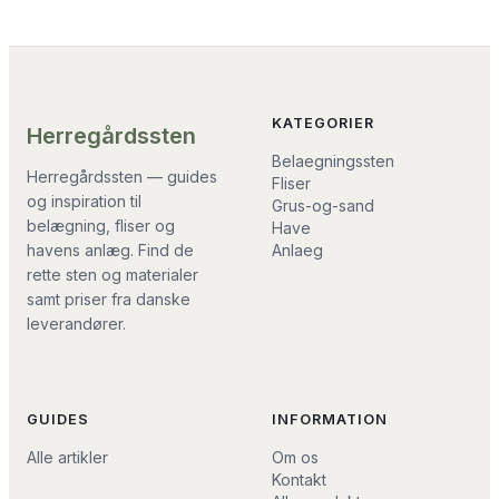
KATEGORIER
Herregårdssten
Belaegningssten
Herregårdssten — guides
Fliser
og inspiration til
Grus-og-sand
belægning, fliser og
Have
Anlaeg
havens anlæg. Find de
rette sten og materialer
samt priser fra danske
leverandører.
GUIDES
INFORMATION
Alle artikler
Om os
Kontakt