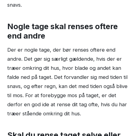
snavs.
Nogle tage skal renses oftere
end andre
Der er nogle tage, der bør renses oftere end
andre. Det gør sig særligt gældende, hvis der er
træer omkring dit hus, hvor blade og andet kan
falde ned på taget. Det forvandler sig med tiden til
snavs, og efter regn, kan det med tiden også blive
til mos. For at forebygge mos på taget, er det
derfor en god ide at rense dit tag ofte, hvis du har
træer stående omkring dit hus.
Skal du rense taget selve eller