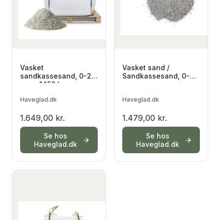
Vasket
Vasket sand /
sandkassesand, 0-2
Sandkassesand, 0-4
mm - 1450 kg
mm
Haveglad.dk
Haveglad.dk
1.649,00 kr.
1.479,00 kr.
Se hos
Se hos
Haveglad.dk
Haveglad.dk