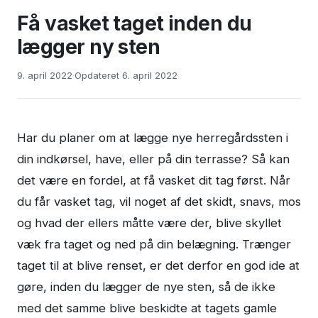
Få vasket taget inden du
lægger ny sten
9. april 2022
·
Opdateret
6. april 2022
Har du planer om at lægge nye herregårdssten i
din indkørsel, have, eller på din terrasse? Så kan
det være en fordel, at få vasket dit tag først. Når
du får vasket tag, vil noget af det skidt, snavs, mos
og hvad der ellers måtte være der, blive skyllet
væk fra taget og ned på din belægning. Trænger
taget til at blive renset, er det derfor en god ide at
gøre, inden du lægger de nye sten, så de ikke
med det samme blive beskidte at tagets gamle