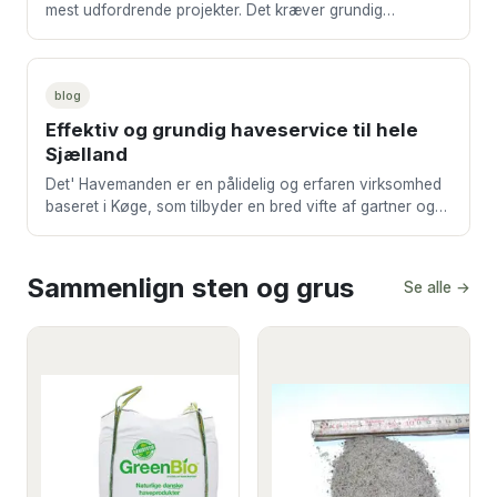
mest udfordrende projekter. Det kræver grundig
planlægning, omhyggelige overvejelser og en solid ø
blog
Effektiv og grundig haveservice til hele
Sjælland
Det' Havemanden er en pålidelig og erfaren virksomhed
baseret i Køge, som tilbyder en bred vifte af gartner og
haveservice til både private, foreninger og
Sammenlign
sten og grus
Se alle →