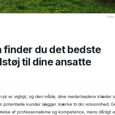
Foto:
 finder du det bedste
støj til dine ansatte
tryk er vigtigt, og den måde, dine medarbejdere klæder si
om potentielle kunder lægger mærke til din virksomhed. Go
ølelse af professionalisme og kompetence, mens dårligt a